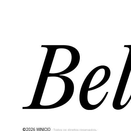
©2026 WINICIO
.
- Todos os direitos reservados