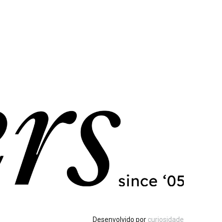
Desenvolvido por
curiosidade