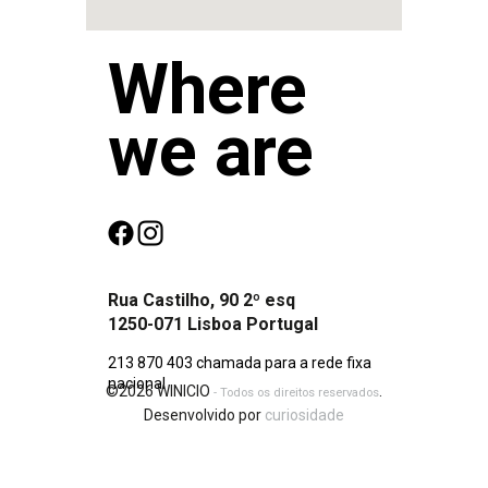
Where
we are
Rua Castilho, 90 2º esq
1250-071 Lisboa Portugal
213 870 403 chamada para a rede fixa
nacional
©2026 WINICIO
.
- Todos os direitos reservados
Desenvolvido por
curiosidade