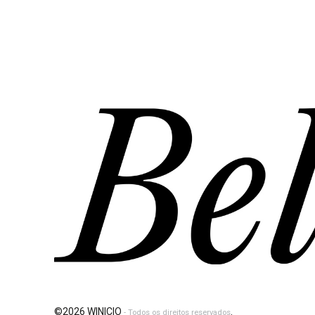
©2026 WINICIO
.
- Todos os direitos reservados