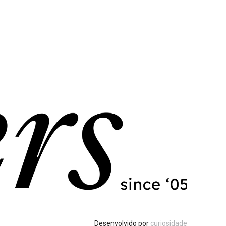
Desenvolvido por
curiosidade