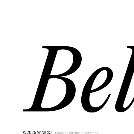
©2026 WINICIO
.
- Todos os direitos reservados