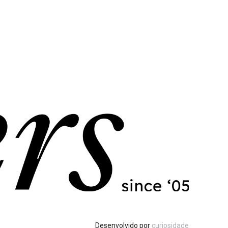
Desenvolvido por
curiosidade