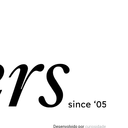
Desenvolvido por
curiosidade