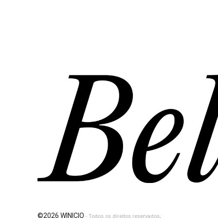
©2026 WINICIO
.
- Todos os direitos reservados