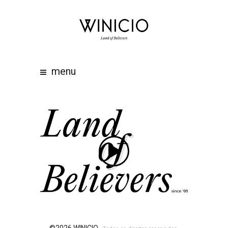
home
about
work
menu
clients
team
awards
contacts