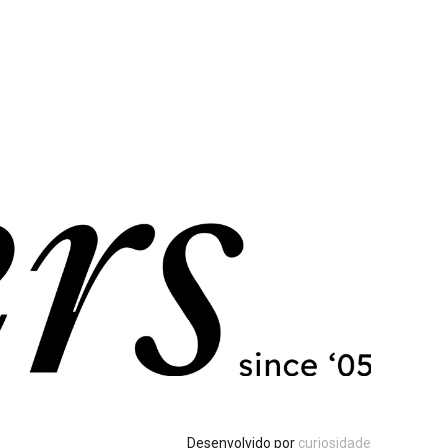
Desenvolvido por
curiosidade