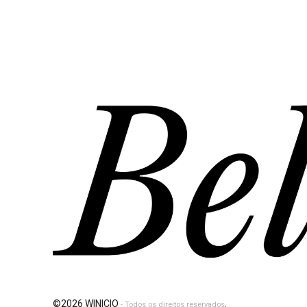
©2026 WINICIO
.
- Todos os direitos reservados